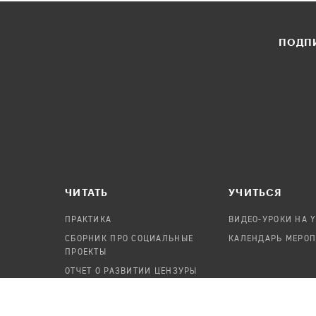
ПОДПИ
ЧИТАТЬ
УЧИТЬСЯ
ПРАКТИКА
ВИДЕО-УРОКИ НА 
СБОРНИК ПРО СОЦИАЛЬНЫЕ
КАЛЕНДАРЬ МЕРО
ПРОЕКТЫ
ОТЧЕТ О РАЗВИТИИ ЦЕНЗУРЫ
ПОСОБИЕ ПО БЕЗОПАСНОСТИ