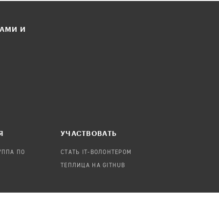
ЛАМИ И
Я
УЧАСТВОВАТЬ
УППА ПО
СТАТЬ IT-ВОЛОНТЕРОМ
ТЕПЛИЦА НА GITHUB