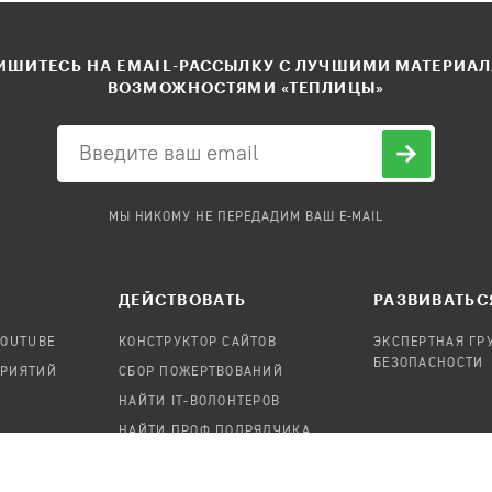
ШИТЕСЬ НА EMAIL-РАССЫЛКУ С ЛУЧШИМИ МАТЕРИА
ВОЗМОЖНОСТЯМИ «ТЕПЛИЦЫ»
МЫ НИКОМУ НЕ ПЕРЕДАДИМ ВАШ E-MAIL
ДЕЙСТВОВАТЬ
РАЗВИВАТЬС
YOUTUBE
КОНСТРУКТОР САЙТОВ
ЭКСПЕРТНАЯ ГР
БЕЗОПАСНОСТИ
ПРИЯТИЙ
СБОР ПОЖЕРТВОВАНИЙ
НАЙТИ IT-ВОЛОНТЕРОВ
НАЙТИ ПРОФ.ПОДРЯДЧИКА