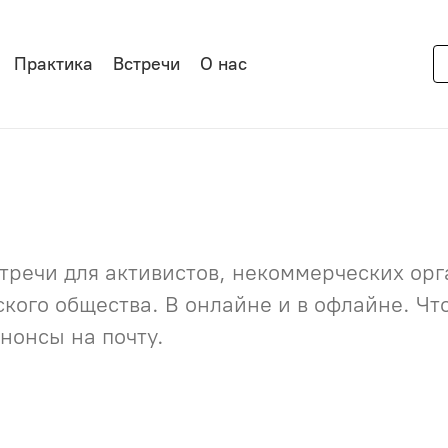
Практика
Встречи
О нас
речи для активистов, некоммерческих орга
нского общества. В онлайне и в офлайне. Ч
нонсы на почту.