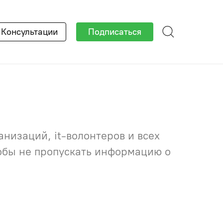
×
Консультации
Подписаться
низаций, it-волонтеров и всех
тобы не пропускать информацию о