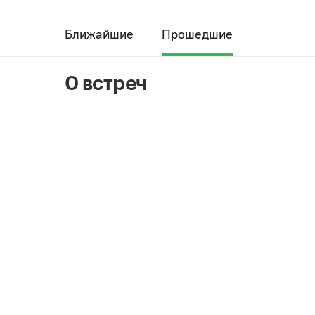
Ближайшие
Прошедшие
0 встреч