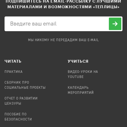
ПОДПИШИТЕСЬ НА EMAIL-РАССЫЛКУ С ЛУЧШИМИ
МАТЕРИАЛАМИ И ВОЗМОЖНОСТЯМИ «ТЕПЛИЦЫ»
МЫ НИКОМУ НЕ ПЕРЕДАДИМ ВАШ E-MAIL
ЧИТАТЬ
УЧИТЬСЯ
ПРАКТИКА
ВИДЕО-УРОКИ НА
YOUTUBE
СБОРНИК ПРО
СОЦИАЛЬНЫЕ ПРОЕКТЫ
КАЛЕНДАРЬ
МЕРОПРИЯТИЙ
ОТЧЕТ О РАЗВИТИИ
ЦЕНЗУРЫ
ПОСОБИЕ ПО
БЕЗОПАСНОСТИ