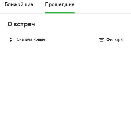
Ближайшие
Прошедшие
0 встреч
Сначала новые
Фильтры