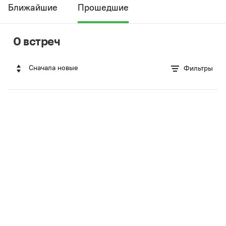
Ближайшие
Прошедшие
0 встреч
Сначала новые
Фильтры