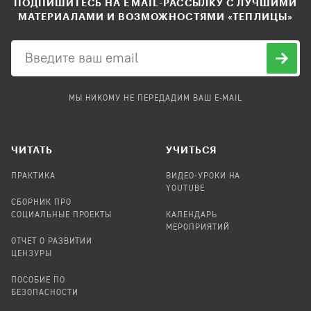
ПОДПИШИТЕСЬ НА EMAIL-РАССЫЛКУ С ЛУЧШИМИ
МАТЕРИАЛАМИ И ВОЗМОЖНОСТЯМИ «ТЕПЛИЦЫ»
МЫ НИКОМУ НЕ ПЕРЕДАДИМ ВАШ E-MAIL
ЧИТАТЬ
УЧИТЬСЯ
ПРАКТИКА
ВИДЕО-УРОКИ НА
YOUTUBE
СБОРНИК ПРО
СОЦИАЛЬНЫЕ ПРОЕКТЫ
КАЛЕНДАРЬ
МЕРОПРИЯТИЙ
ОТЧЕТ О РАЗВИТИИ
ЦЕНЗУРЫ
ПОСОБИЕ ПО
БЕЗОПАСНОСТИ