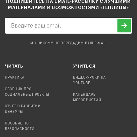
ПОДПИШИТЕСЬ НА EMAIL-РАССЫЛКУ С ЛУЧШИМИ
МАТЕРИАЛАМИ И ВОЗМОЖНОСТЯМИ «ТЕПЛИЦЫ»
МЫ НИКОМУ НЕ ПЕРЕДАДИМ ВАШ E-MAIL
ЧИТАТЬ
УЧИТЬСЯ
ПРАКТИКА
ВИДЕО-УРОКИ НА
YOUTUBE
СБОРНИК ПРО
СОЦИАЛЬНЫЕ ПРОЕКТЫ
КАЛЕНДАРЬ
МЕРОПРИЯТИЙ
ОТЧЕТ О РАЗВИТИИ
ЦЕНЗУРЫ
ПОСОБИЕ ПО
БЕЗОПАСНОСТИ