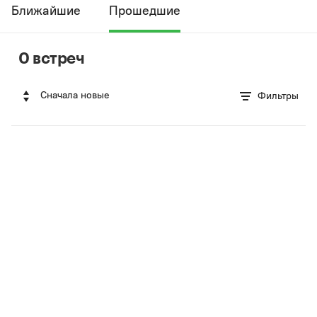
Ближайшие
Прошедшие
0 встреч
Сначала новые
Фильтры