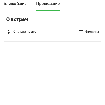
Ближайшие
Прошедшие
0 встреч
Сначала новые
Фильтры