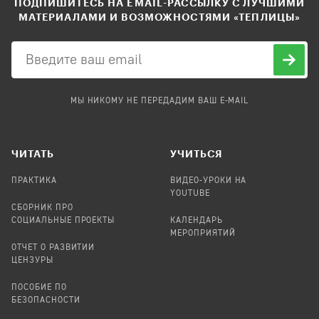
ПОДПИШИТЕСЬ НА EMAIL-РАССЫЛКУ С ЛУЧШИМИ
МАТЕРИАЛАМИ И ВОЗМОЖНОСТЯМИ «ТЕПЛИЦЫ»
МЫ НИКОМУ НЕ ПЕРЕДАДИМ ВАШ E-MAIL
ЧИТАТЬ
УЧИТЬСЯ
ПРАКТИКА
ВИДЕО-УРОКИ НА
YOUTUBE
СБОРНИК ПРО
СОЦИАЛЬНЫЕ ПРОЕКТЫ
КАЛЕНДАРЬ
МЕРОПРИЯТИЙ
ОТЧЕТ О РАЗВИТИИ
ЦЕНЗУРЫ
ПОСОБИЕ ПО
БЕЗОПАСНОСТИ