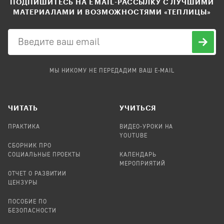
ПОДПИШИТЕСЬ НА EMAIL-РАССЫЛКУ С ЛУЧШИМИ
МАТЕРИАЛАМИ И ВОЗМОЖНОСТЯМИ «ТЕПЛИЦЫ»
МЫ НИКОМУ НЕ ПЕРЕДАДИМ ВАШ E-MAIL
ЧИТАТЬ
УЧИТЬСЯ
ПРАКТИКА
ВИДЕО-УРОКИ НА
YOUTUBE
СБОРНИК ПРО
СОЦИАЛЬНЫЕ ПРОЕКТЫ
КАЛЕНДАРЬ
МЕРОПРИЯТИЙ
ОТЧЕТ О РАЗВИТИИ
ЦЕНЗУРЫ
ПОСОБИЕ ПО
БЕЗОПАСНОСТИ