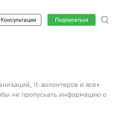
×
Консультации
Подписаться
низаций, it-волонтеров и всех
тобы не пропускать информацию о