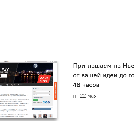
Приглашаем на Hac
от вашей идеи до г
48 часов
пт 22 мая