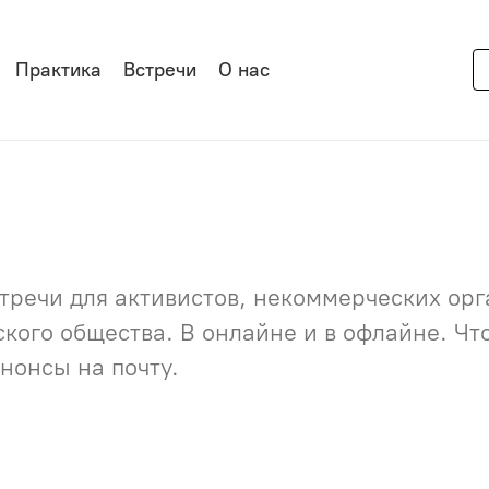
Практика
Встречи
О нас
речи для активистов, некоммерческих орга
нского общества. В онлайне и в офлайне. Ч
нонсы на почту.