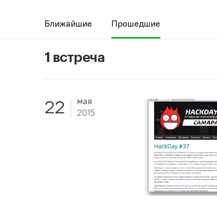
Ближайшие
Прошедшие
1 встреча
мая
22
2015