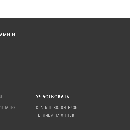
ЛАМИ И
Я
УЧАСТВОВАТЬ
УППА ПО
СТАТЬ IT-ВОЛОНТЕРОМ
ТЕПЛИЦА НА GITHUB