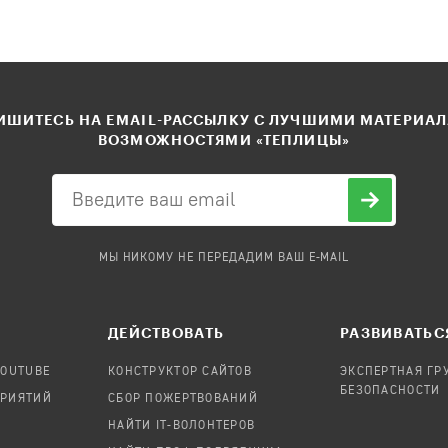
ШИТЕСЬ НА EMAIL-РАССЫЛКУ С ЛУЧШИМИ МАТЕРИА
ВОЗМОЖНОСТЯМИ «ТЕПЛИЦЫ»
МЫ НИКОМУ НЕ ПЕРЕДАДИМ ВАШ E-MAIL
ДЕЙСТВОВАТЬ
РАЗВИВАТЬС
YOUTUBE
КОНСТРУКТОР САЙТОВ
ЭКСПЕРТНАЯ ГР
БЕЗОПАСНОСТИ
ПРИЯТИЙ
СБОР ПОЖЕРТВОВАНИЙ
НАЙТИ IT-ВОЛОНТЕРОВ