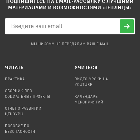
ПОДПИШИТЕСЬ НА EMAIL-РАССЫЛКУ С ЛУЧШИМИ
МАТЕРИАЛАМИ И ВОЗМОЖНОСТЯМИ «ТЕПЛИЦЫ»
МЫ НИКОМУ НЕ ПЕРЕДАДИМ ВАШ E-MAIL
ЧИТАТЬ
УЧИТЬСЯ
ПРАКТИКА
ВИДЕО-УРОКИ НА
YOUTUBE
СБОРНИК ПРО
СОЦИАЛЬНЫЕ ПРОЕКТЫ
КАЛЕНДАРЬ
МЕРОПРИЯТИЙ
ОТЧЕТ О РАЗВИТИИ
ЦЕНЗУРЫ
ПОСОБИЕ ПО
БЕЗОПАСНОСТИ