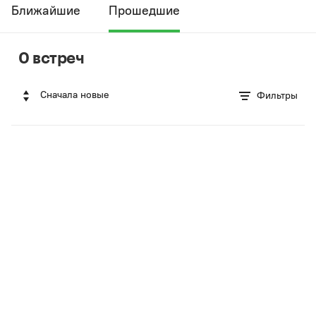
Ближайшие
Прошедшие
0 встреч
Сначала новые
Фильтры