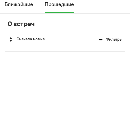
Ближайшие
Прошедшие
0 встреч
Сначала новые
Фильтры