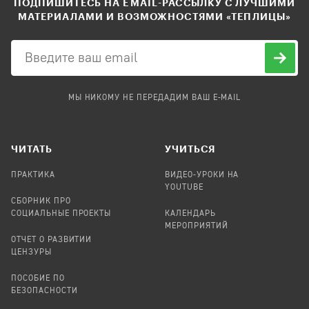
ПОДПИШИТЕСЬ НА EMAIL-РАССЫЛКУ С ЛУЧШИМИ
МАТЕРИАЛАМИ И ВОЗМОЖНОСТЯМИ «ТЕПЛИЦЫ»
МЫ НИКОМУ НЕ ПЕРЕДАДИМ ВАШ E-MAIL
ЧИТАТЬ
УЧИТЬСЯ
ПРАКТИКА
ВИДЕО-УРОКИ НА
YOUTUBE
СБОРНИК ПРО
СОЦИАЛЬНЫЕ ПРОЕКТЫ
КАЛЕНДАРЬ
МЕРОПРИЯТИЙ
ОТЧЕТ О РАЗВИТИИ
ЦЕНЗУРЫ
ПОСОБИЕ ПО
БЕЗОПАСНОСТИ