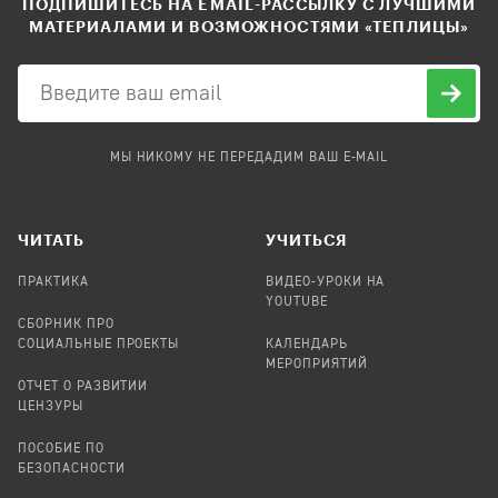
ПОДПИШИТЕСЬ НА EMAIL-РАССЫЛКУ С ЛУЧШИМИ
МАТЕРИАЛАМИ И ВОЗМОЖНОСТЯМИ «ТЕПЛИЦЫ»
МЫ НИКОМУ НЕ ПЕРЕДАДИМ ВАШ E-MAIL
ЧИТАТЬ
УЧИТЬСЯ
ПРАКТИКА
ВИДЕО-УРОКИ НА
YOUTUBE
СБОРНИК ПРО
СОЦИАЛЬНЫЕ ПРОЕКТЫ
КАЛЕНДАРЬ
МЕРОПРИЯТИЙ
ОТЧЕТ О РАЗВИТИИ
ЦЕНЗУРЫ
ПОСОБИЕ ПО
БЕЗОПАСНОСТИ