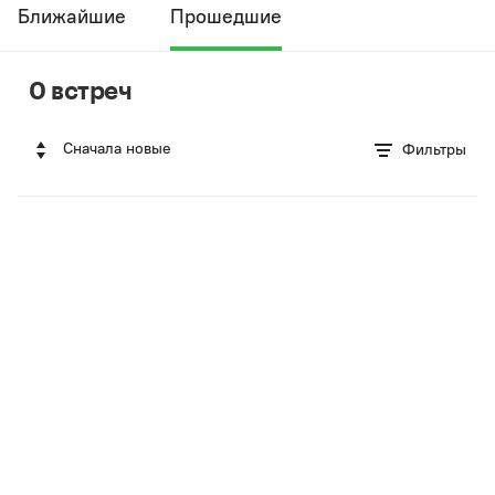
Ближайшие
Прошедшие
0 встреч
Сначала новые
Фильтры