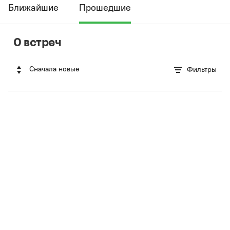
Ближайшие
Прошедшие
0 встреч
Сначала новые
Фильтры