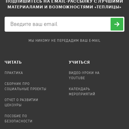
ПОДПИШИТЕСЬ НА EMAIL-РАССЫЛКУ С ЛУЧШИМИ
МАТЕРИАЛАМИ И ВОЗМОЖНОСТЯМИ «ТЕПЛИЦЫ»
МЫ НИКОМУ НЕ ПЕРЕДАДИМ ВАШ E-MAIL
ЧИТАТЬ
УЧИТЬСЯ
ПРАКТИКА
ВИДЕО-УРОКИ НА
YOUTUBE
СБОРНИК ПРО
СОЦИАЛЬНЫЕ ПРОЕКТЫ
КАЛЕНДАРЬ
МЕРОПРИЯТИЙ
ОТЧЕТ О РАЗВИТИИ
ЦЕНЗУРЫ
ПОСОБИЕ ПО
БЕЗОПАСНОСТИ