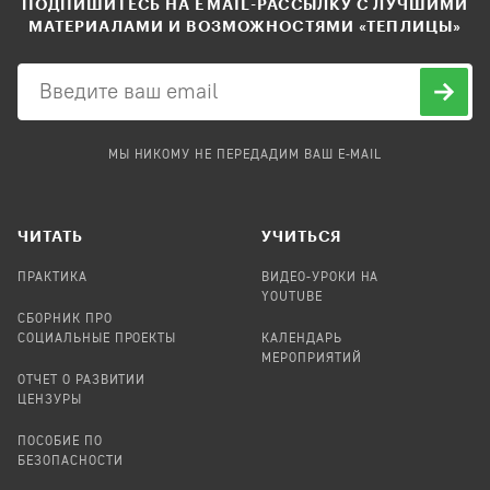
ПОДПИШИТЕСЬ НА EMAIL-РАССЫЛКУ С ЛУЧШИМИ
МАТЕРИАЛАМИ И ВОЗМОЖНОСТЯМИ «ТЕПЛИЦЫ»
МЫ НИКОМУ НЕ ПЕРЕДАДИМ ВАШ E-MAIL
ЧИТАТЬ
УЧИТЬСЯ
ПРАКТИКА
ВИДЕО-УРОКИ НА
YOUTUBE
СБОРНИК ПРО
СОЦИАЛЬНЫЕ ПРОЕКТЫ
КАЛЕНДАРЬ
МЕРОПРИЯТИЙ
ОТЧЕТ О РАЗВИТИИ
ЦЕНЗУРЫ
ПОСОБИЕ ПО
БЕЗОПАСНОСТИ