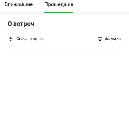
Ближайшие
Прошедшие
0 встреч
Сначала новые
Фильтры