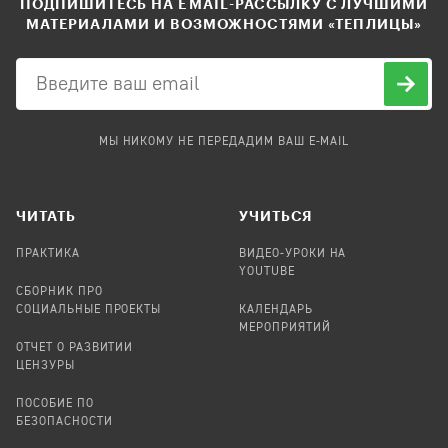
ПОДПИШИТЕСЬ НА EMAIL-РАССЫЛКУ С ЛУЧШИМИ
МАТЕРИАЛАМИ И ВОЗМОЖНОСТЯМИ «ТЕПЛИЦЫ»
МЫ НИКОМУ НЕ ПЕРЕДАДИМ ВАШ E-MAIL
ЧИТАТЬ
УЧИТЬСЯ
ПРАКТИКА
ВИДЕО-УРОКИ НА
YOUTUBE
СБОРНИК ПРО
СОЦИАЛЬНЫЕ ПРОЕКТЫ
КАЛЕНДАРЬ
МЕРОПРИЯТИЙ
ОТЧЕТ О РАЗВИТИИ
ЦЕНЗУРЫ
ПОСОБИЕ ПО
БЕЗОПАСНОСТИ