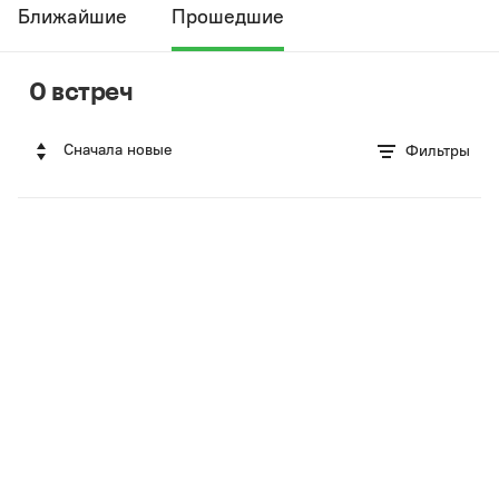
Ближайшие
Прошедшие
0 встреч
Сначала новые
Фильтры