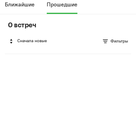
Ближайшие
Прошедшие
0 встреч
Сначала новые
Фильтры