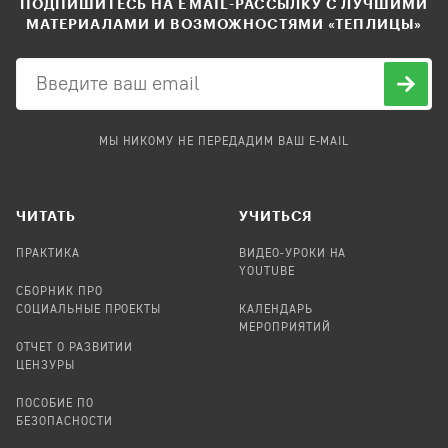
ПОДПИШИТЕСЬ НА EMAIL-РАССЫЛКУ С ЛУЧШИМИ
МАТЕРИАЛАМИ И ВОЗМОЖНОСТЯМИ «ТЕПЛИЦЫ»
МЫ НИКОМУ НЕ ПЕРЕДАДИМ ВАШ E-MAIL
ЧИТАТЬ
УЧИТЬСЯ
ПРАКТИКА
ВИДЕО-УРОКИ НА
YOUTUBE
СБОРНИК ПРО
СОЦИАЛЬНЫЕ ПРОЕКТЫ
КАЛЕНДАРЬ
МЕРОПРИЯТИЙ
ОТЧЕТ О РАЗВИТИИ
ЦЕНЗУРЫ
ПОСОБИЕ ПО
БЕЗОПАСНОСТИ