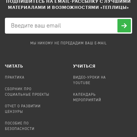
ПОДПИШИТЕСЬ НА EMAIL-РАССЫЛКУ С ЛУЧШИМИ
МАТЕРИАЛАМИ И ВОЗМОЖНОСТЯМИ «ТЕПЛИЦЫ»
МЫ НИКОМУ НЕ ПЕРЕДАДИМ ВАШ E-MAIL
ЧИТАТЬ
УЧИТЬСЯ
ПРАКТИКА
ВИДЕО-УРОКИ НА
YOUTUBE
СБОРНИК ПРО
СОЦИАЛЬНЫЕ ПРОЕКТЫ
КАЛЕНДАРЬ
МЕРОПРИЯТИЙ
ОТЧЕТ О РАЗВИТИИ
ЦЕНЗУРЫ
ПОСОБИЕ ПО
БЕЗОПАСНОСТИ