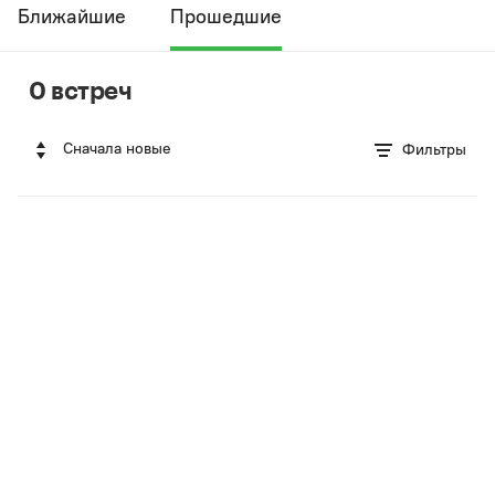
Ближайшие
Прошедшие
0 встреч
Сначала новые
Фильтры