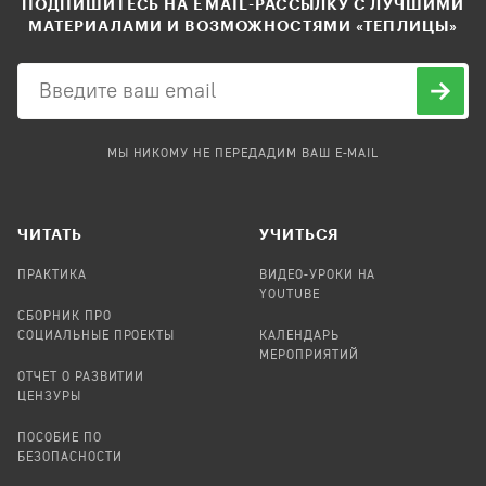
ПОДПИШИТЕСЬ НА EMAIL-РАССЫЛКУ С ЛУЧШИМИ
МАТЕРИАЛАМИ И ВОЗМОЖНОСТЯМИ «ТЕПЛИЦЫ»
МЫ НИКОМУ НЕ ПЕРЕДАДИМ ВАШ E-MAIL
ЧИТАТЬ
УЧИТЬСЯ
ПРАКТИКА
ВИДЕО-УРОКИ НА
YOUTUBE
СБОРНИК ПРО
СОЦИАЛЬНЫЕ ПРОЕКТЫ
КАЛЕНДАРЬ
МЕРОПРИЯТИЙ
ОТЧЕТ О РАЗВИТИИ
ЦЕНЗУРЫ
ПОСОБИЕ ПО
БЕЗОПАСНОСТИ