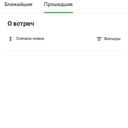
Ближайшие
Прошедшие
0 встреч
Сначала новые
Фильтры