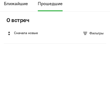
Ближайшие
Прошедшие
0 встреч
Сначала новые
Фильтры