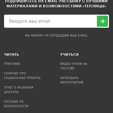
ПОДПИШИТЕСЬ НА EMAIL-РАССЫЛКУ С ЛУЧШИМИ
МАТЕРИАЛАМИ И ВОЗМОЖНОСТЯМИ «ТЕПЛИЦЫ»
МЫ НИКОМУ НЕ ПЕРЕДАДИМ ВАШ E-MAIL
ЧИТАТЬ
УЧИТЬСЯ
ПРАКТИКА
ВИДЕО-УРОКИ НА
YOUTUBE
СБОРНИК ПРО
СОЦИАЛЬНЫЕ ПРОЕКТЫ
КАЛЕНДАРЬ
МЕРОПРИЯТИЙ
ОТЧЕТ О РАЗВИТИИ
ЦЕНЗУРЫ
ПОСОБИЕ ПО
БЕЗОПАСНОСТИ