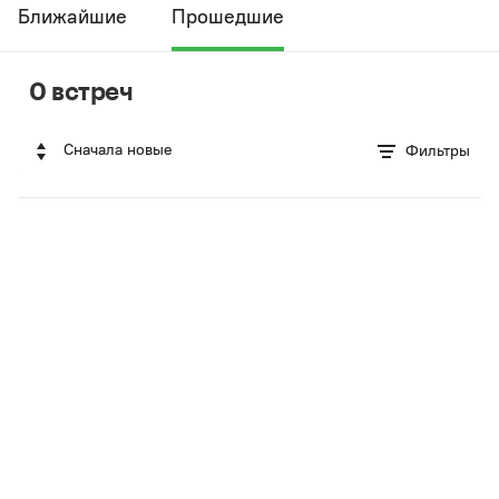
Ближайшие
Прошедшие
0 встреч
Сначала новые
Фильтры