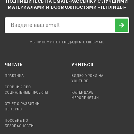
ПОДПИШИТЕСЬ НА EMAIL-РАССЫЛКУ С ЛУЧШИМИ
МАТЕРИАЛАМИ И ВОЗМОЖНОСТЯМИ «ТЕПЛИЦЫ»
МЫ НИКОМУ НЕ ПЕРЕДАДИМ ВАШ E-MAIL
ЧИТАТЬ
УЧИТЬСЯ
ПРАКТИКА
ВИДЕО-УРОКИ НА
YOUTUBE
СБОРНИК ПРО
СОЦИАЛЬНЫЕ ПРОЕКТЫ
КАЛЕНДАРЬ
МЕРОПРИЯТИЙ
ОТЧЕТ О РАЗВИТИИ
ЦЕНЗУРЫ
ПОСОБИЕ ПО
БЕЗОПАСНОСТИ