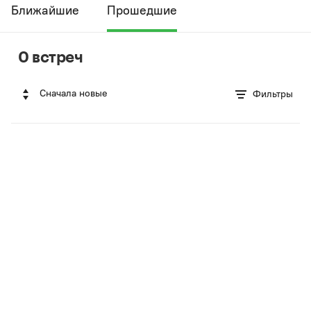
Ближайшие
Прошедшие
0 встреч
Сначала новые
Фильтры