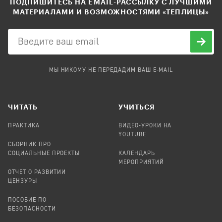
ПОДПИШИТЕСЬ НА EMAIL-РАССЫЛКУ С ЛУЧШИМИ
МАТЕРИАЛАМИ И ВОЗМОЖНОСТЯМИ «ТЕПЛИЦЫ»
МЫ НИКОМУ НЕ ПЕРЕДАДИМ ВАШ E-MAIL
ЧИТАТЬ
УЧИТЬСЯ
ПРАКТИКА
ВИДЕО-УРОКИ НА
YOUTUBE
СБОРНИК ПРО
СОЦИАЛЬНЫЕ ПРОЕКТЫ
КАЛЕНДАРЬ
МЕРОПРИЯТИЙ
ОТЧЕТ О РАЗВИТИИ
ЦЕНЗУРЫ
ПОСОБИЕ ПО
БЕЗОПАСНОСТИ