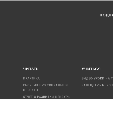
ПОДПИ
ЧИТАТЬ
УЧИТЬСЯ
ПРАКТИКА
ВИДЕО-УРОКИ НА 
СБОРНИК ПРО СОЦИАЛЬНЫЕ
КАЛЕНДАРЬ МЕРО
ПРОЕКТЫ
ОТЧЕТ О РАЗВИТИИ ЦЕНЗУРЫ
ПОСОБИЕ ПО БЕЗОПАСНОСТИ