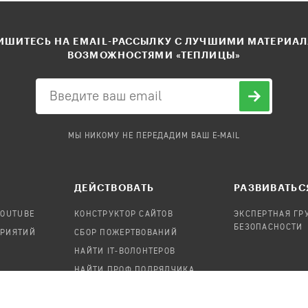
ШИТЕСЬ НА EMAIL-РАССЫЛКУ С ЛУЧШИМИ МАТЕРИА
ВОЗМОЖНОСТЯМИ «ТЕПЛИЦЫ»
МЫ НИКОМУ НЕ ПЕРЕДАДИМ ВАШ E-MAIL
ДЕЙСТВОВАТЬ
РАЗВИВАТЬС
YOUTUBE
КОНСТРУКТОР САЙТОВ
ЭКСПЕРТНАЯ ГР
БЕЗОПАСНОСТИ
ПРИЯТИЙ
СБОР ПОЖЕРТВОВАНИЙ
НАЙТИ IT-ВОЛОНТЕРОВ
НАЙТИ ПРОФ.ПОДРЯДЧИКА