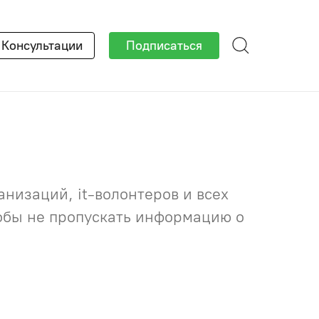
×
Консультации
Подписаться
низаций, it-волонтеров и всех
тобы не пропускать информацию о