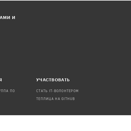
ЛАМИ И
Я
УЧАСТВОВАТЬ
УППА ПО
СТАТЬ IT-ВОЛОНТЕРОМ
ТЕПЛИЦА НА GITHUB