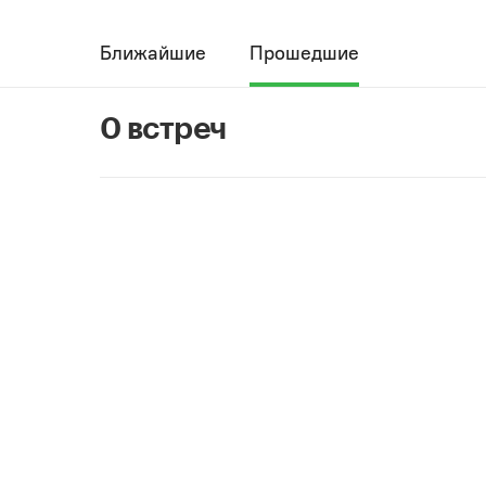
Ближайшие
Прошедшие
0 встреч