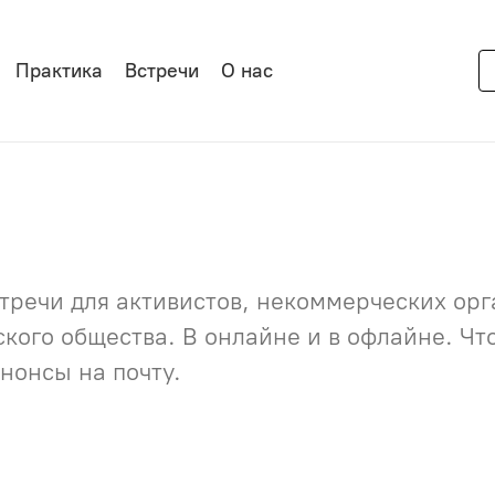
Практика
Встречи
О нас
речи для активистов, некоммерческих орга
нского общества. В онлайне и в офлайне. Ч
нонсы на почту.