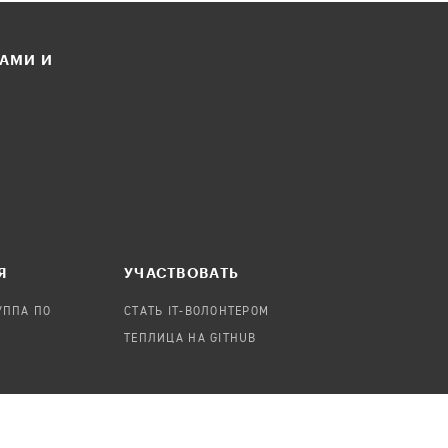
ЛАМИ И
Я
УЧАСТВОВАТЬ
УППА ПО
СТАТЬ IT-ВОЛОНТЕРОМ
ТЕПЛИЦА НА GITHUB