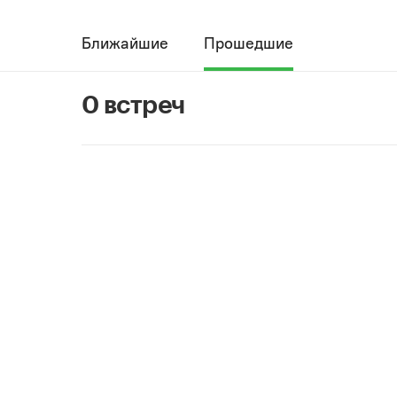
Ближайшие
Прошедшие
0 встреч