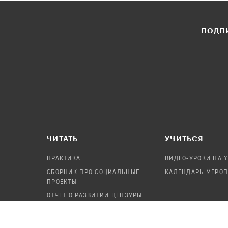
ПОДПИ
ЧИТАТЬ
УЧИТЬСЯ
ПРАКТИКА
ВИДЕО-УРОКИ НА 
СБОРНИК ПРО СОЦИАЛЬНЫЕ
КАЛЕНДАРЬ МЕРО
ПРОЕКТЫ
ОТЧЕТ О РАЗВИТИИ ЦЕНЗУРЫ
ПОСОБИЕ ПО БЕЗОПАСНОСТИ