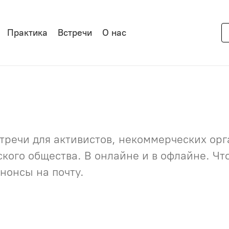
Практика
Встречи
О нас
речи для активистов, некоммерческих орга
нского общества. В онлайне и в офлайне. Ч
нонсы на почту.