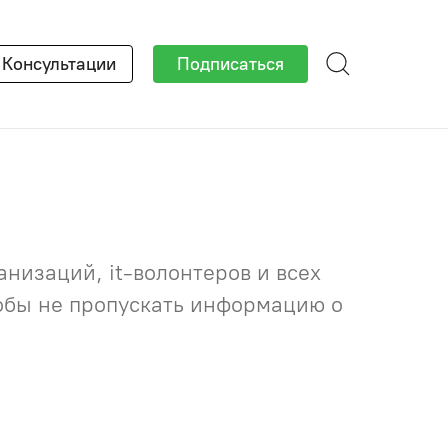
×
Консультации
Подписаться
низаций, it-волонтеров и всех
тобы не пропускать информацию о