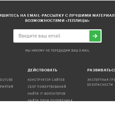
ШИТЕСЬ НА EMAIL-РАССЫЛКУ С ЛУЧШИМИ МАТЕРИА
ВОЗМОЖНОСТЯМИ «ТЕПЛИЦЫ»
МЫ НИКОМУ НЕ ПЕРЕДАДИМ ВАШ E-MAIL
ДЕЙСТВОВАТЬ
РАЗВИВАТЬС
YOUTUBE
КОНСТРУКТОР САЙТОВ
ЭКСПЕРТНАЯ ГР
БЕЗОПАСНОСТИ
ПРИЯТИЙ
СБОР ПОЖЕРТВОВАНИЙ
НАЙТИ IT-ВОЛОНТЕРОВ
НАЙТИ ПРОФ.ПОДРЯДЧИКА