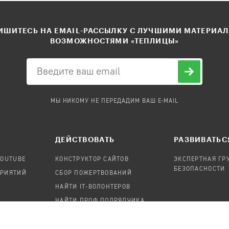
ШИТЕСЬ НА EMAIL-РАССЫЛКУ С ЛУЧШИМИ МАТЕРИА
ВОЗМОЖНОСТЯМИ «ТЕПЛИЦЫ»
МЫ НИКОМУ НЕ ПЕРЕДАДИМ ВАШ E-MAIL
ДЕЙСТВОВАТЬ
РАЗВИВАТЬС
YOUTUBE
КОНСТРУКТОР САЙТОВ
ЭКСПЕРТНАЯ ГР
БЕЗОПАСНОСТИ
ПРИЯТИЙ
СБОР ПОЖЕРТВОВАНИЙ
НАЙТИ IT-ВОЛОНТЕРОВ
НАЙТИ ПРОФ.ПОДРЯДЧИКА