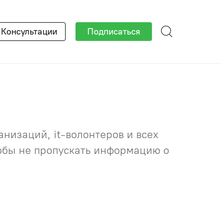
×
Консультации
Подписаться
низаций, it-волонтеров и всех
тобы не пропускать информацию о