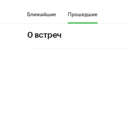
Ближайшие
Прошедшие
0 встреч