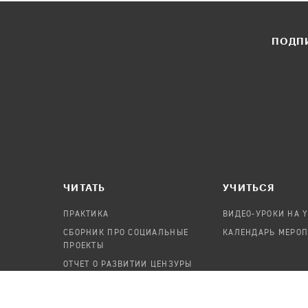
ПОДПИ
ЧИТАТЬ
УЧИТЬСЯ
ПРАКТИКА
ВИДЕО-УРОКИ НА 
СБОРНИК ПРО СОЦИАЛЬНЫЕ
КАЛЕНДАРЬ МЕРО
ПРОЕКТЫ
ОТЧЕТ О РАЗВИТИИ ЦЕНЗУРЫ
ПОСОБИЕ ПО БЕЗОПАСНОСТИ