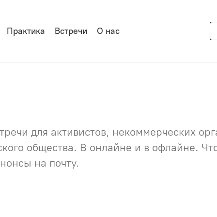
Практика
Встречи
О нас
речи для активистов, некоммерческих орга
нского общества. В онлайне и в офлайне. Ч
нонсы на почту.