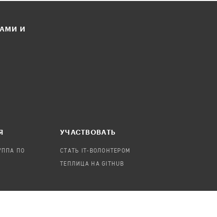
ЛАМИ И
Я
УЧАСТВОВАТЬ
УППА ПО
СТАТЬ IT-ВОЛОНТЕРОМ
ТЕПЛИЦА НА GITHUB