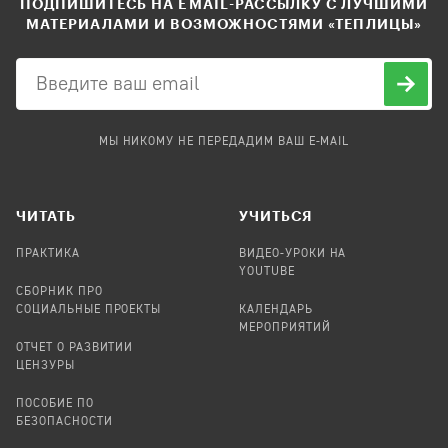
ПОДПИШИТЕСЬ НА EMAIL-РАССЫЛКУ С ЛУЧШИМИ
МАТЕРИАЛАМИ И ВОЗМОЖНОСТЯМИ «ТЕПЛИЦЫ»
МЫ НИКОМУ НЕ ПЕРЕДАДИМ ВАШ E-MAIL
ЧИТАТЬ
УЧИТЬСЯ
ПРАКТИКА
ВИДЕО-УРОКИ НА
YOUTUBE
СБОРНИК ПРО
СОЦИАЛЬНЫЕ ПРОЕКТЫ
КАЛЕНДАРЬ
МЕРОПРИЯТИЙ
ОТЧЕТ О РАЗВИТИИ
ЦЕНЗУРЫ
ПОСОБИЕ ПО
БЕЗОПАСНОСТИ