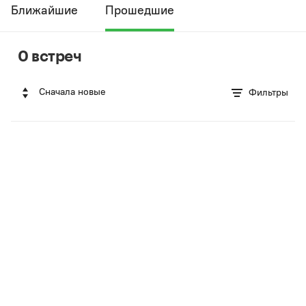
Ближайшие
Прошедшие
0 встреч
Сначала новые
Фильтры