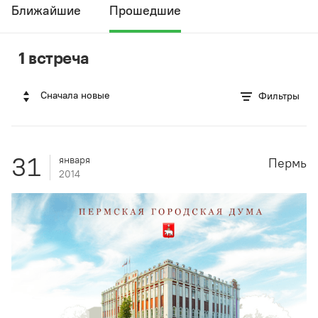
Ближайшие
Прошедшие
1 встреча
Сначала новые
Фильтры
31
января
Пермь
2014