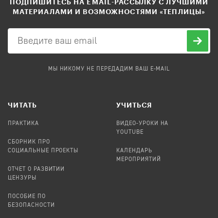
ПОДПИШИТЕСЬ НА EMAIL-РАССЫЛКУ С ЛУЧШИМИ
МАТЕРИАЛАМИ И ВОЗМОЖНОСТЯМИ «ТЕПЛИЦЫ»
МЫ НИКОМУ НЕ ПЕРЕДАДИМ ВАШ E-MAIL
ЧИТАТЬ
УЧИТЬСЯ
ПРАКТИКА
ВИДЕО-УРОКИ НА
YOUTUBE
СБОРНИК ПРО
СОЦИАЛЬНЫЕ ПРОЕКТЫ
КАЛЕНДАРЬ
МЕРОПРИЯТИЙ
ОТЧЕТ О РАЗВИТИИ
ЦЕНЗУРЫ
ПОСОБИЕ ПО
БЕЗОПАСНОСТИ