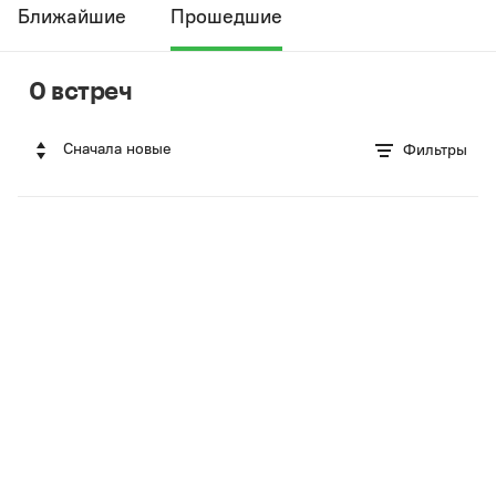
Ближайшие
Прошедшие
0 встреч
Сначала новые
Фильтры