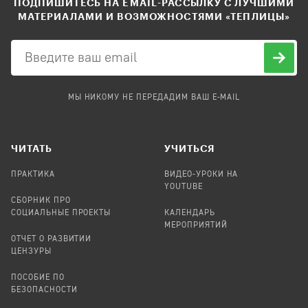
ПОДПИШИТЕСЬ НА EMAIL-РАССЫЛКУ С ЛУЧШИМИ
МАТЕРИАЛАМИ И ВОЗМОЖНОСТЯМИ «ТЕПЛИЦЫ»
МЫ НИКОМУ НЕ ПЕРЕДАДИМ ВАШ E-MAIL
ЧИТАТЬ
УЧИТЬСЯ
ПРАКТИКА
ВИДЕО-УРОКИ НА
YOUTUBE
СБОРНИК ПРО
СОЦИАЛЬНЫЕ ПРОЕКТЫ
КАЛЕНДАРЬ
МЕРОПРИЯТИЙ
ОТЧЕТ О РАЗВИТИИ
ЦЕНЗУРЫ
ПОСОБИЕ ПО
БЕЗОПАСНОСТИ