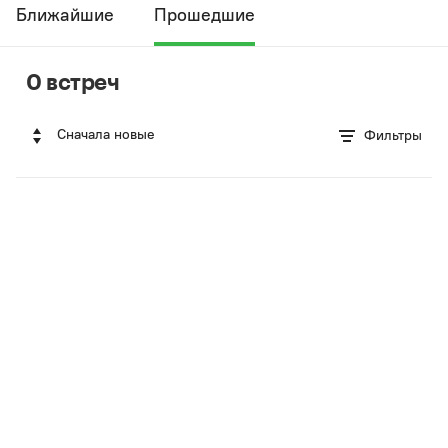
Ближайшие
Прошедшие
0 встреч
Сначала новые
Фильтры