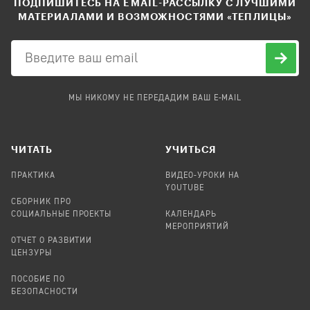
ПОДПИШИТЕСЬ НА EMAIL-РАССЫЛКУ С ЛУЧШИМИ
МАТЕРИАЛАМИ И ВОЗМОЖНОСТЯМИ «ТЕПЛИЦЫ»
МЫ НИКОМУ НЕ ПЕРЕДАДИМ ВАШ E-MAIL
ЧИТАТЬ
УЧИТЬСЯ
ПРАКТИКА
ВИДЕО-УРОКИ НА
YOUTUBE
СБОРНИК ПРО
СОЦИАЛЬНЫЕ ПРОЕКТЫ
КАЛЕНДАРЬ
МЕРОПРИЯТИЙ
ОТЧЕТ О РАЗВИТИИ
ЦЕНЗУРЫ
ПОСОБИЕ ПО
БЕЗОПАСНОСТИ