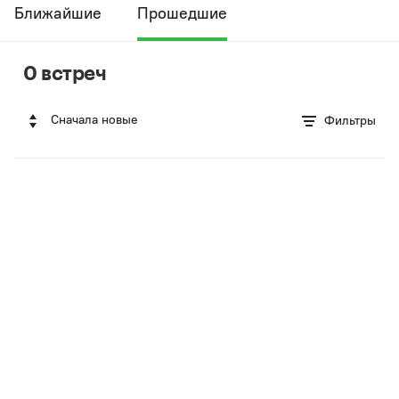
Ближайшие
Прошедшие
0 встреч
Сначала новые
Фильтры