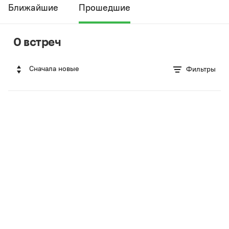
Ближайшие
Прошедшие
0 встреч
Сначала новые
Фильтры