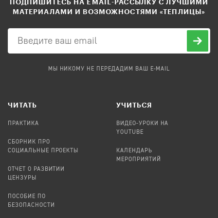
ПОДПИШИТЕСЬ НА EMAIL-РАССЫЛКУ С ЛУЧШИМИ
МАТЕРИАЛАМИ И ВОЗМОЖНОСТЯМИ «ТЕПЛИЦЫ»
МЫ НИКОМУ НЕ ПЕРЕДАДИМ ВАШ E-MAIL
ЧИТАТЬ
УЧИТЬСЯ
ПРАКТИКА
ВИДЕО-УРОКИ НА
YOUTUBE
СБОРНИК ПРО
СОЦИАЛЬНЫЕ ПРОЕКТЫ
КАЛЕНДАРЬ
МЕРОПРИЯТИЙ
ОТЧЕТ О РАЗВИТИИ
ЦЕНЗУРЫ
ПОСОБИЕ ПО
БЕЗОПАСНОСТИ