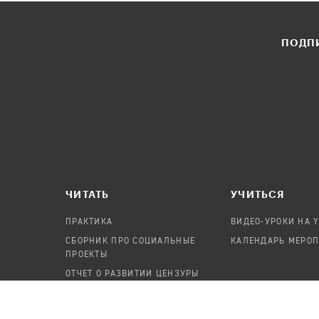
ПОДПИ
ЧИТАТЬ
УЧИТЬСЯ
ПРАКТИКА
ВИДЕО-УРОКИ НА 
СБОРНИК ПРО СОЦИАЛЬНЫЕ
КАЛЕНДАРЬ МЕРО
ПРОЕКТЫ
ОТЧЕТ О РАЗВИТИИ ЦЕНЗУРЫ
ПОСОБИЕ ПО БЕЗОПАСНОСТИ