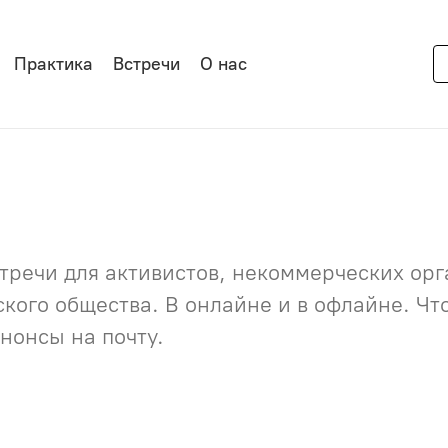
Практика
Встречи
О нас
речи для активистов, некоммерческих орга
нского общества. В онлайне и в офлайне. Ч
нонсы на почту.