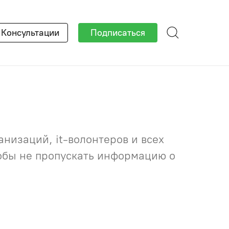
×
Консультации
Подписаться
низаций, it-волонтеров и всех
тобы не пропускать информацию о