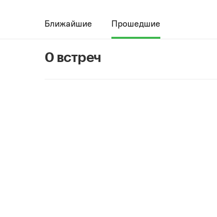
Ближайшие
Прошедшие
0 встреч