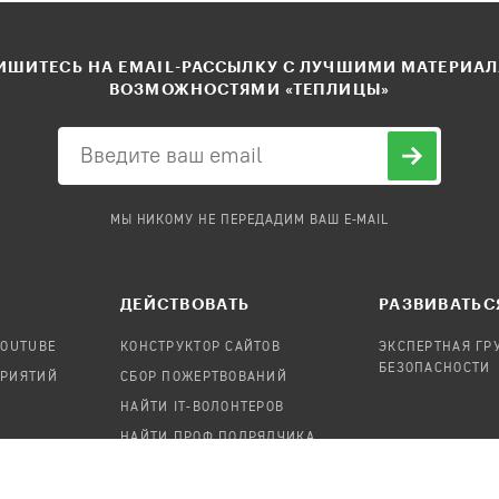
ШИТЕСЬ НА EMAIL-РАССЫЛКУ С ЛУЧШИМИ МАТЕРИА
ВОЗМОЖНОСТЯМИ «ТЕПЛИЦЫ»
МЫ НИКОМУ НЕ ПЕРЕДАДИМ ВАШ E-MAIL
ДЕЙСТВОВАТЬ
РАЗВИВАТЬС
YOUTUBE
КОНСТРУКТОР САЙТОВ
ЭКСПЕРТНАЯ ГР
БЕЗОПАСНОСТИ
ПРИЯТИЙ
СБОР ПОЖЕРТВОВАНИЙ
НАЙТИ IT-ВОЛОНТЕРОВ
НАЙТИ ПРОФ.ПОДРЯДЧИКА