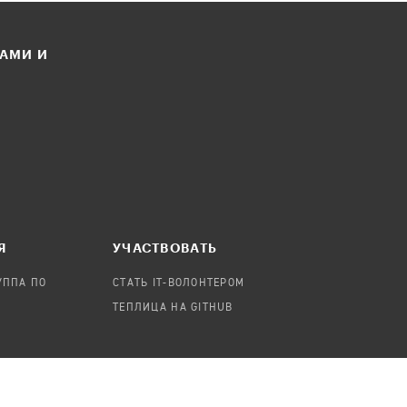
ЛАМИ И
Я
УЧАСТВОВАТЬ
УППА ПО
СТАТЬ IT-ВОЛОНТЕРОМ
ТЕПЛИЦА НА GITHUB