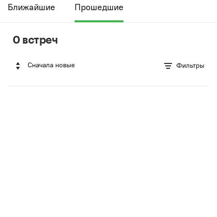
Ближайшие
Прошедшие
0 встреч
Сначала новые
Фильтры