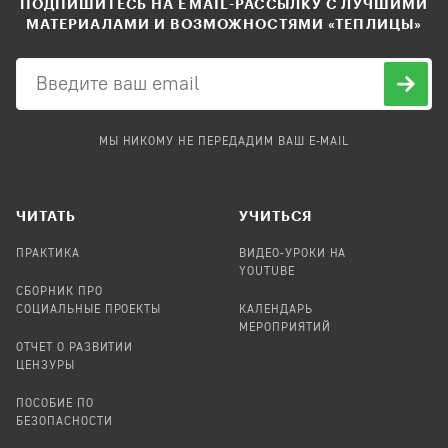
ПОДПИШИТЕСЬ НА EMAIL-РАССЫЛКУ С ЛУЧШИМИ
МАТЕРИАЛАМИ И ВОЗМОЖНОСТЯМИ «ТЕПЛИЦЫ»
МЫ НИКОМУ НЕ ПЕРЕДАДИМ ВАШ E-MAIL
ЧИТАТЬ
УЧИТЬСЯ
ПРАКТИКА
ВИДЕО-УРОКИ НА
YOUTUBE
СБОРНИК ПРО
СОЦИАЛЬНЫЕ ПРОЕКТЫ
КАЛЕНДАРЬ
МЕРОПРИЯТИЙ
ОТЧЕТ О РАЗВИТИИ
ЦЕНЗУРЫ
ПОСОБИЕ ПО
БЕЗОПАСНОСТИ