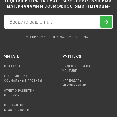
ПОДПИШИТЕСЬ НА EMAIL-РАССЫЛКУ С ЛУЧШИМИ
МАТЕРИАЛАМИ И ВОЗМОЖНОСТЯМИ «ТЕПЛИЦЫ»
МЫ НИКОМУ НЕ ПЕРЕДАДИМ ВАШ E-MAIL
ЧИТАТЬ
УЧИТЬСЯ
ПРАКТИКА
ВИДЕО-УРОКИ НА
YOUTUBE
СБОРНИК ПРО
СОЦИАЛЬНЫЕ ПРОЕКТЫ
КАЛЕНДАРЬ
МЕРОПРИЯТИЙ
ОТЧЕТ О РАЗВИТИИ
ЦЕНЗУРЫ
ПОСОБИЕ ПО
БЕЗОПАСНОСТИ