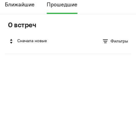
Ближайшие
Прошедшие
0 встреч
Сначала новые
Фильтры