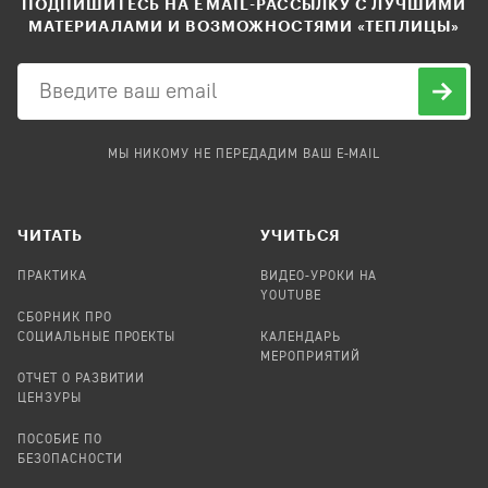
ПОДПИШИТЕСЬ НА EMAIL-РАССЫЛКУ С ЛУЧШИМИ
МАТЕРИАЛАМИ И ВОЗМОЖНОСТЯМИ «ТЕПЛИЦЫ»
МЫ НИКОМУ НЕ ПЕРЕДАДИМ ВАШ E-MAIL
ЧИТАТЬ
УЧИТЬСЯ
ПРАКТИКА
ВИДЕО-УРОКИ НА
YOUTUBE
СБОРНИК ПРО
СОЦИАЛЬНЫЕ ПРОЕКТЫ
КАЛЕНДАРЬ
МЕРОПРИЯТИЙ
ОТЧЕТ О РАЗВИТИИ
ЦЕНЗУРЫ
ПОСОБИЕ ПО
БЕЗОПАСНОСТИ