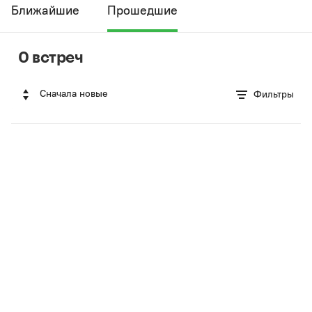
Ближайшие
Прошедшие
0 встреч
Сначала новые
Фильтры