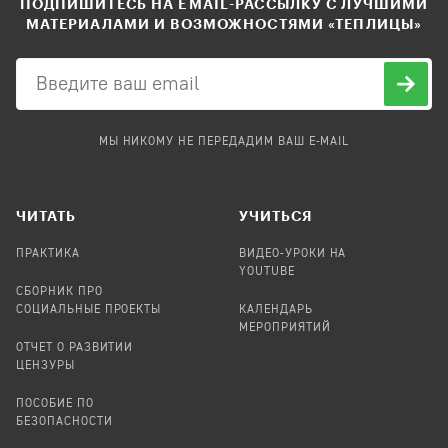
ПОДПИШИТЕСЬ НА EMAIL-РАССЫЛКУ С ЛУЧШИМИ
МАТЕРИАЛАМИ И ВОЗМОЖНОСТЯМИ «ТЕПЛИЦЫ»
МЫ НИКОМУ НЕ ПЕРЕДАДИМ ВАШ E-MAIL
ЧИТАТЬ
УЧИТЬСЯ
ПРАКТИКА
ВИДЕО-УРОКИ НА
YOUTUBE
СБОРНИК ПРО
СОЦИАЛЬНЫЕ ПРОЕКТЫ
КАЛЕНДАРЬ
МЕРОПРИЯТИЙ
ОТЧЕТ О РАЗВИТИИ
ЦЕНЗУРЫ
ПОСОБИЕ ПО
БЕЗОПАСНОСТИ