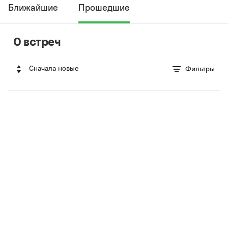
Ближайшие
Прошедшие
0 встреч
Сначала новые
Фильтры