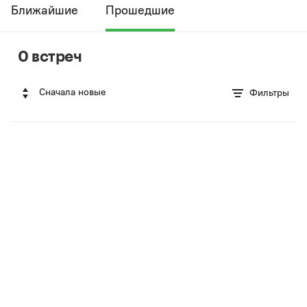
Ближайшие
Прошедшие
0 встреч
Сначала новые
Фильтры