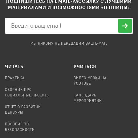
ПОДПИШИТЕСЬ НА EMAIL-РАССЫЛКУ С ЛУЧШИМИ
МАТЕРИАЛАМИ И ВОЗМОЖНОСТЯМИ «ТЕПЛИЦЫ»
МЫ НИКОМУ НЕ ПЕРЕДАДИМ ВАШ E-MAIL
ЧИТАТЬ
УЧИТЬСЯ
ПРАКТИКА
ВИДЕО-УРОКИ НА
YOUTUBE
СБОРНИК ПРО
СОЦИАЛЬНЫЕ ПРОЕКТЫ
КАЛЕНДАРЬ
МЕРОПРИЯТИЙ
ОТЧЕТ О РАЗВИТИИ
ЦЕНЗУРЫ
ПОСОБИЕ ПО
БЕЗОПАСНОСТИ