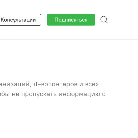
×
Консультации
Подписаться
низаций, it-волонтеров и всех
тобы не пропускать информацию о