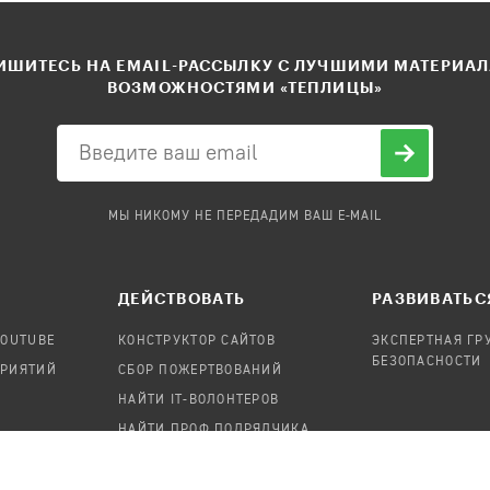
ШИТЕСЬ НА EMAIL-РАССЫЛКУ С ЛУЧШИМИ МАТЕРИА
ВОЗМОЖНОСТЯМИ «ТЕПЛИЦЫ»
МЫ НИКОМУ НЕ ПЕРЕДАДИМ ВАШ E-MAIL
ДЕЙСТВОВАТЬ
РАЗВИВАТЬС
YOUTUBE
КОНСТРУКТОР САЙТОВ
ЭКСПЕРТНАЯ ГР
БЕЗОПАСНОСТИ
ПРИЯТИЙ
СБОР ПОЖЕРТВОВАНИЙ
НАЙТИ IT-ВОЛОНТЕРОВ
НАЙТИ ПРОФ.ПОДРЯДЧИКА