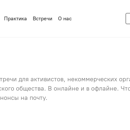
Практика
Встречи
О нас
речи для активистов, некоммерческих орга
нского общества. В онлайне и в офлайне. Ч
нонсы на почту.