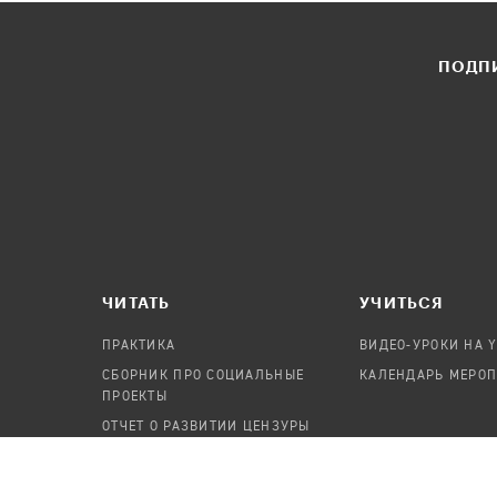
ПОДПИ
ЧИТАТЬ
УЧИТЬСЯ
ПРАКТИКА
ВИДЕО-УРОКИ НА 
СБОРНИК ПРО СОЦИАЛЬНЫЕ
КАЛЕНДАРЬ МЕРО
ПРОЕКТЫ
ОТЧЕТ О РАЗВИТИИ ЦЕНЗУРЫ
ПОСОБИЕ ПО БЕЗОПАСНОСТИ