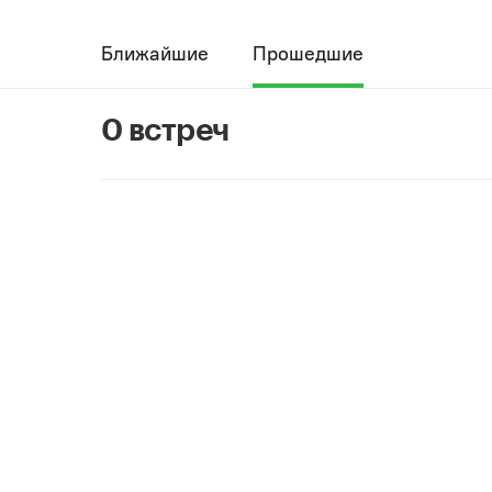
Ближайшие
Прошедшие
0 встреч