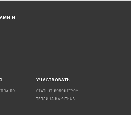
ЛАМИ И
Я
УЧАСТВОВАТЬ
УППА ПО
СТАТЬ IT-ВОЛОНТЕРОМ
ТЕПЛИЦА НА GITHUB