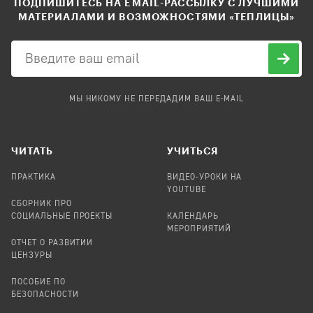
ПОДПИШИТЕСЬ НА EMAIL-РАССЫЛКУ С ЛУЧШИМИ
МАТЕРИАЛАМИ И ВОЗМОЖНОСТЯМИ «ТЕПЛИЦЫ»
МЫ НИКОМУ НЕ ПЕРЕДАДИМ ВАШ E-MAIL
ЧИТАТЬ
УЧИТЬСЯ
ПРАКТИКА
ВИДЕО-УРОКИ НА
YOUTUBE
СБОРНИК ПРО
СОЦИАЛЬНЫЕ ПРОЕКТЫ
КАЛЕНДАРЬ
МЕРОПРИЯТИЙ
ОТЧЕТ О РАЗВИТИИ
ЦЕНЗУРЫ
ПОСОБИЕ ПО
БЕЗОПАСНОСТИ