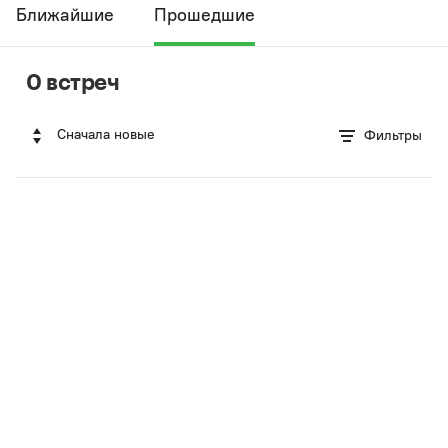
Ближайшие
Прошедшие
0 встреч
Сначала новые
Фильтры