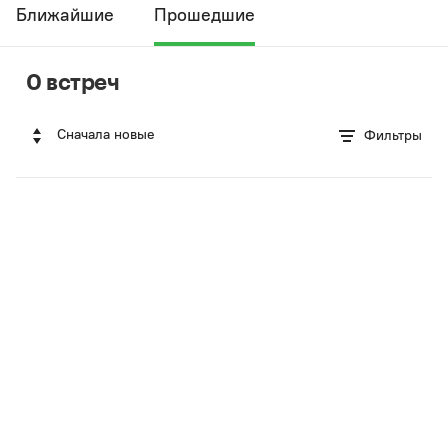
Ближайшие
Прошедшие
0 встреч
Сначала новые
Фильтры