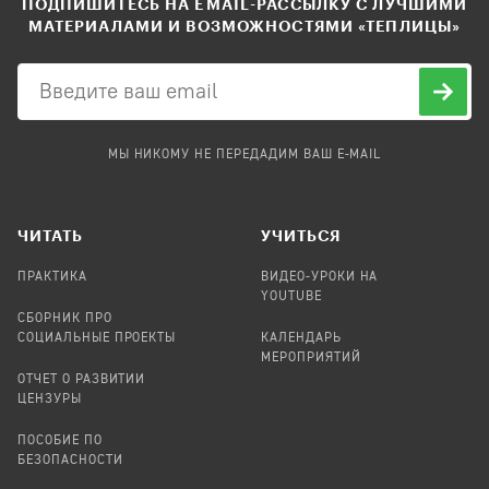
ПОДПИШИТЕСЬ НА EMAIL-РАССЫЛКУ С ЛУЧШИМИ
МАТЕРИАЛАМИ И ВОЗМОЖНОСТЯМИ «ТЕПЛИЦЫ»
МЫ НИКОМУ НЕ ПЕРЕДАДИМ ВАШ E-MAIL
ЧИТАТЬ
УЧИТЬСЯ
ПРАКТИКА
ВИДЕО-УРОКИ НА
YOUTUBE
СБОРНИК ПРО
СОЦИАЛЬНЫЕ ПРОЕКТЫ
КАЛЕНДАРЬ
МЕРОПРИЯТИЙ
ОТЧЕТ О РАЗВИТИИ
ЦЕНЗУРЫ
ПОСОБИЕ ПО
БЕЗОПАСНОСТИ