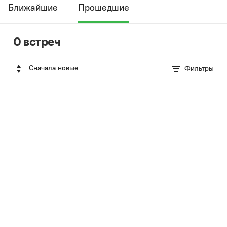
Ближайшие
Прошедшие
0 встреч
Сначала новые
Фильтры