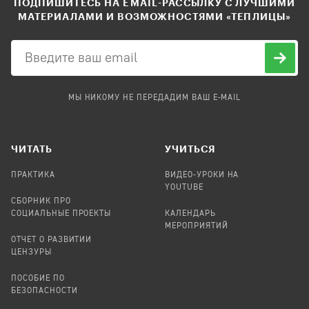
ПОДПИШИТЕСЬ НА EMAIL-РАССЫЛКУ С ЛУЧШИМИ
МАТЕРИАЛАМИ И ВОЗМОЖНОСТЯМИ «ТЕПЛИЦЫ»
МЫ НИКОМУ НЕ ПЕРЕДАДИМ ВАШ E-MAIL
ЧИТАТЬ
УЧИТЬСЯ
ПРАКТИКА
ВИДЕО-УРОКИ НА
YOUTUBE
СБОРНИК ПРО
СОЦИАЛЬНЫЕ ПРОЕКТЫ
КАЛЕНДАРЬ
МЕРОПРИЯТИЙ
ОТЧЕТ О РАЗВИТИИ
ЦЕНЗУРЫ
ПОСОБИЕ ПО
БЕЗОПАСНОСТИ