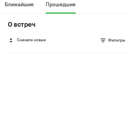
Ближайшие
Прошедшие
0 встреч
Сначала новые
Фильтры