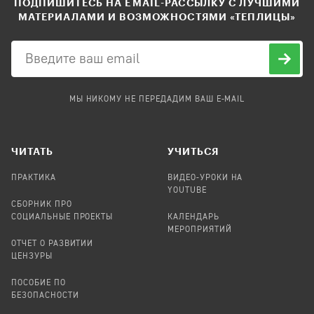
ПОДПИШИТЕСЬ НА EMAIL-РАССЫЛКУ С ЛУЧШИМИ
МАТЕРИАЛАМИ И ВОЗМОЖНОСТЯМИ «ТЕПЛИЦЫ»
МЫ НИКОМУ НЕ ПЕРЕДАДИМ ВАШ E-MAIL
ЧИТАТЬ
УЧИТЬСЯ
ПРАКТИКА
ВИДЕО-УРОКИ НА
YOUTUBE
СБОРНИК ПРО
СОЦИАЛЬНЫЕ ПРОЕКТЫ
КАЛЕНДАРЬ
МЕРОПРИЯТИЙ
ОТЧЕТ О РАЗВИТИИ
ЦЕНЗУРЫ
ПОСОБИЕ ПО
БЕЗОПАСНОСТИ