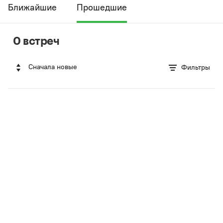
Ближайшие
Прошедшие
0 встреч
Сначала новые
Фильтры