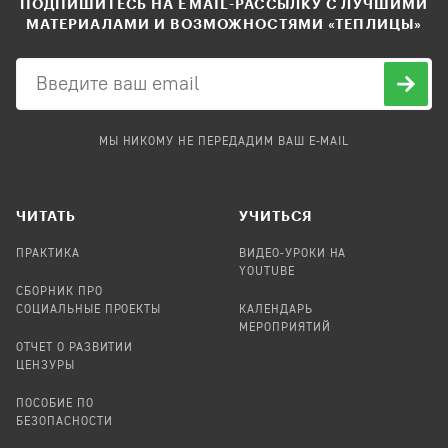
ПОДПИШИТЕСЬ НА EMAIL-РАССЫЛКУ С ЛУЧШИМИ
МАТЕРИАЛАМИ И ВОЗМОЖНОСТЯМИ «ТЕПЛИЦЫ»
МЫ НИКОМУ НЕ ПЕРЕДАДИМ ВАШ E-MAIL
ЧИТАТЬ
УЧИТЬСЯ
ПРАКТИКА
ВИДЕО-УРОКИ НА
YOUTUBE
СБОРНИК ПРО
СОЦИАЛЬНЫЕ ПРОЕКТЫ
КАЛЕНДАРЬ
МЕРОПРИЯТИЙ
ОТЧЕТ О РАЗВИТИИ
ЦЕНЗУРЫ
ПОСОБИЕ ПО
БЕЗОПАСНОСТИ