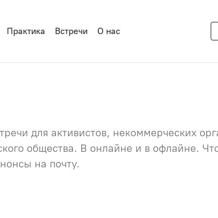
Практика
Встречи
О нас
речи для активистов, некоммерческих орга
нского общества. В онлайне и в офлайне. Ч
нонсы на почту.