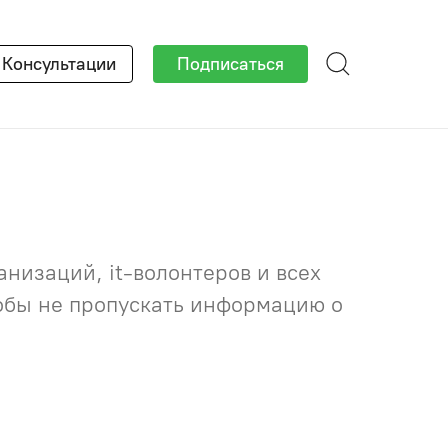
×
Консультации
Подписаться
низаций, it-волонтеров и всех
тобы не пропускать информацию о