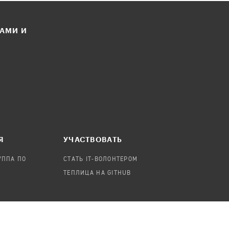
ЛАМИ И
Я
УЧАСТВОВАТЬ
УППА ПО
СТАТЬ IT-ВОЛОНТЕРОМ
ТЕПЛИЦА НА GITHUB