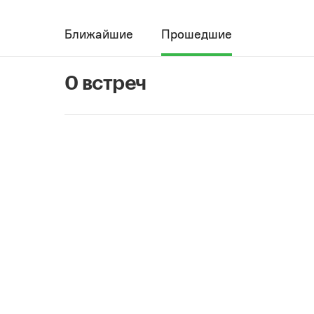
Ближайшие
Прошедшие
0 встреч