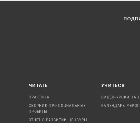
ПОДПИ
ЧИТАТЬ
УЧИТЬСЯ
ПРАКТИКА
ВИДЕО-УРОКИ НА 
СБОРНИК ПРО СОЦИАЛЬНЫЕ
КАЛЕНДАРЬ МЕРО
ПРОЕКТЫ
ОТЧЕТ О РАЗВИТИИ ЦЕНЗУРЫ
ПОСОБИЕ ПО БЕЗОПАСНОСТИ