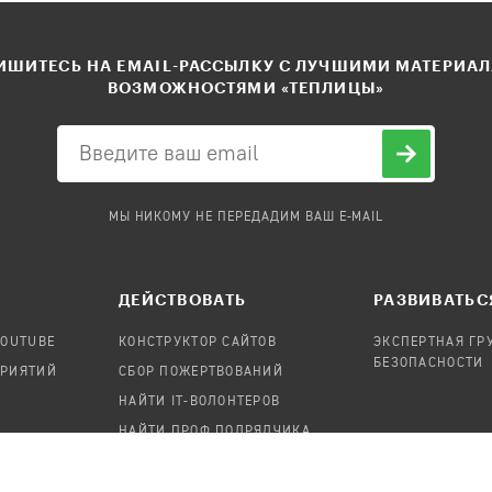
ШИТЕСЬ НА EMAIL-РАССЫЛКУ С ЛУЧШИМИ МАТЕРИА
ВОЗМОЖНОСТЯМИ «ТЕПЛИЦЫ»
МЫ НИКОМУ НЕ ПЕРЕДАДИМ ВАШ E-MAIL
ДЕЙСТВОВАТЬ
РАЗВИВАТЬС
YOUTUBE
КОНСТРУКТОР САЙТОВ
ЭКСПЕРТНАЯ ГР
БЕЗОПАСНОСТИ
ПРИЯТИЙ
СБОР ПОЖЕРТВОВАНИЙ
НАЙТИ IT-ВОЛОНТЕРОВ
НАЙТИ ПРОФ.ПОДРЯДЧИКА