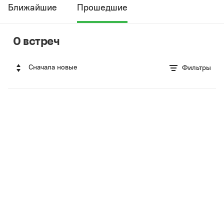
Ближайшие
Прошедшие
0 встреч
Сначала новые
Фильтры