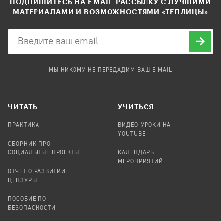
ПОДПИШИТЕСЬ НА EMAIL-РАССЫЛКУ С ЛУЧШИМИ
МАТЕРИАЛАМИ И ВОЗМОЖНОСТЯМИ «ТЕПЛИЦЫ»
МЫ НИКОМУ НЕ ПЕРЕДАДИМ ВАШ E-MAIL
ЧИТАТЬ
УЧИТЬСЯ
ПРАКТИКА
ВИДЕО-УРОКИ НА
YOUTUBE
СБОРНИК ПРО
СОЦИАЛЬНЫЕ ПРОЕКТЫ
КАЛЕНДАРЬ
МЕРОПРИЯТИЙ
ОТЧЕТ О РАЗВИТИИ
ЦЕНЗУРЫ
ПОСОБИЕ ПО
БЕЗОПАСНОСТИ