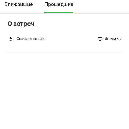
Ближайшие
Прошедшие
0 встреч
Сначала новые
Фильтры