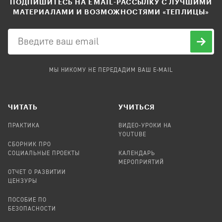
ПОДПИШИТЕСЬ НА EMAIL-РАССЫЛКУ С ЛУЧШИМИ
МАТЕРИАЛАМИ И ВОЗМОЖНОСТЯМИ «ТЕПЛИЦЫ»
МЫ НИКОМУ НЕ ПЕРЕДАДИМ ВАШ E-MAIL
ЧИТАТЬ
УЧИТЬСЯ
ПРАКТИКА
ВИДЕО-УРОКИ НА
YOUTUBE
СБОРНИК ПРО
СОЦИАЛЬНЫЕ ПРОЕКТЫ
КАЛЕНДАРЬ
МЕРОПРИЯТИЙ
ОТЧЕТ О РАЗВИТИИ
ЦЕНЗУРЫ
ПОСОБИЕ ПО
БЕЗОПАСНОСТИ