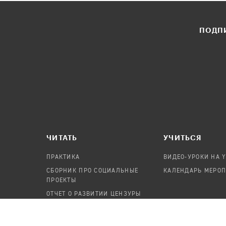
ПОДПИ
ЧИТАТЬ
УЧИТЬСЯ
ПРАКТИКА
ВИДЕО-УРОКИ НА 
СБОРНИК ПРО СОЦИАЛЬНЫЕ
КАЛЕНДАРЬ МЕРО
ПРОЕКТЫ
ОТЧЕТ О РАЗВИТИИ ЦЕНЗУРЫ
ПОСОБИЕ ПО БЕЗОПАСНОСТИ