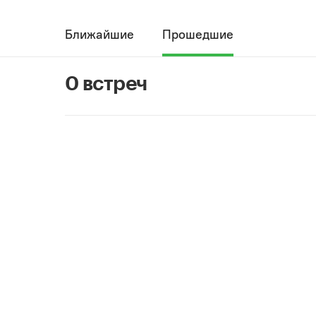
Ближайшие
Прошедшие
0 встреч