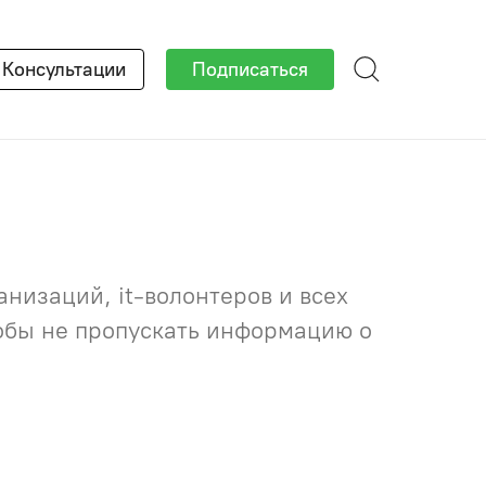
×
Консультации
Подписаться
низаций, it-волонтеров и всех
тобы не пропускать информацию о