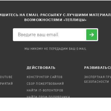
ШИТЕСЬ НА EMAIL-РАССЫЛКУ С ЛУЧШИМИ МАТЕРИА
ВОЗМОЖНОСТЯМИ «ТЕПЛИЦЫ»
МЫ НИКОМУ НЕ ПЕРЕДАДИМ ВАШ E-MAIL
ДЕЙСТВОВАТЬ
РАЗВИВАТЬС
YOUTUBE
КОНСТРУКТОР САЙТОВ
ЭКСПЕРТНАЯ ГР
БЕЗОПАСНОСТИ
ПРИЯТИЙ
СБОР ПОЖЕРТВОВАНИЙ
НАЙТИ IT-ВОЛОНТЕРОВ
НАЙТИ ПРОФ.ПОДРЯДЧИКА