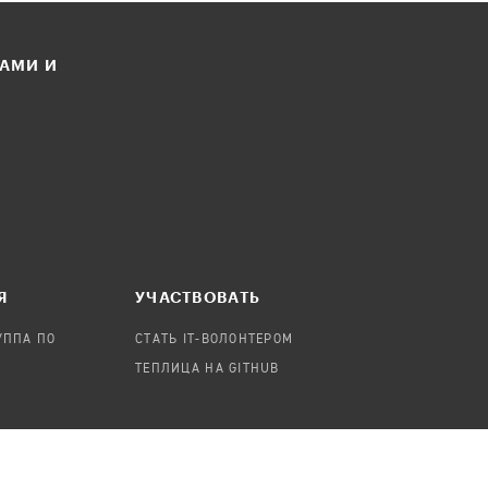
ЛАМИ И
Я
УЧАСТВОВАТЬ
УППА ПО
СТАТЬ IT-ВОЛОНТЕРОМ
ТЕПЛИЦА НА GITHUB