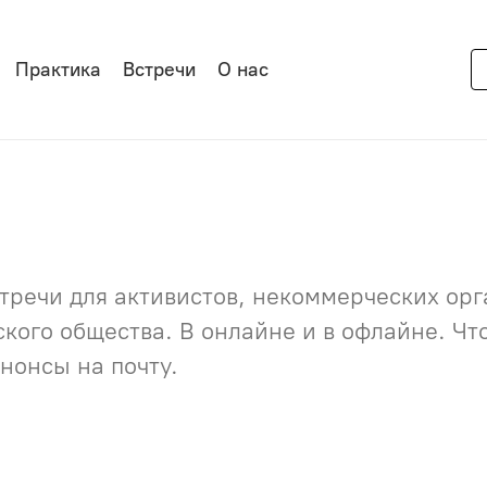
Практика
Встречи
О нас
речи для активистов, некоммерческих орга
нского общества. В онлайне и в офлайне. Ч
нонсы на почту.