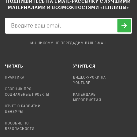
ПОДПИШИТЕСЬ НА EMAIL-РАССЫЛКУ С ЛУЧШИМИ
МАТЕРИАЛАМИ И ВОЗМОЖНОСТЯМИ «ТЕПЛИЦЫ»
МЫ НИКОМУ НЕ ПЕРЕДАДИМ ВАШ E-MAIL
ЧИТАТЬ
УЧИТЬСЯ
ПРАКТИКА
ВИДЕО-УРОКИ НА
YOUTUBE
СБОРНИК ПРО
СОЦИАЛЬНЫЕ ПРОЕКТЫ
КАЛЕНДАРЬ
МЕРОПРИЯТИЙ
ОТЧЕТ О РАЗВИТИИ
ЦЕНЗУРЫ
ПОСОБИЕ ПО
БЕЗОПАСНОСТИ