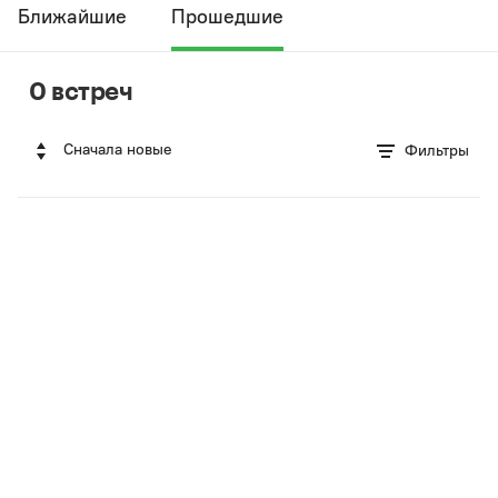
Ближайшие
Прошедшие
0 встреч
Сначала новые
Фильтры