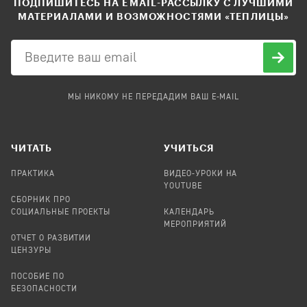
ПОДПИШИТЕСЬ НА EMAIL-РАССЫЛКУ С ЛУЧШИМИ
МАТЕРИАЛАМИ И ВОЗМОЖНОСТЯМИ «ТЕПЛИЦЫ»
МЫ НИКОМУ НЕ ПЕРЕДАДИМ ВАШ E-MAIL
ЧИТАТЬ
УЧИТЬСЯ
ПРАКТИКА
ВИДЕО-УРОКИ НА
YOUTUBE
СБОРНИК ПРО
СОЦИАЛЬНЫЕ ПРОЕКТЫ
КАЛЕНДАРЬ
МЕРОПРИЯТИЙ
ОТЧЕТ О РАЗВИТИИ
ЦЕНЗУРЫ
ПОСОБИЕ ПО
БЕЗОПАСНОСТИ