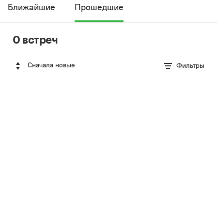
Ближайшие
Прошедшие
0 встреч
Сначала новые
Фильтры