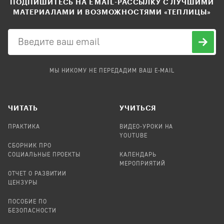
ПОДПИШИТЕСЬ НА EMAIL-РАССЫЛКУ С ЛУЧШИМИ
МАТЕРИАЛАМИ И ВОЗМОЖНОСТЯМИ «ТЕПЛИЦЫ»
МЫ НИКОМУ НЕ ПЕРЕДАДИМ ВАШ E-MAIL
ЧИТАТЬ
УЧИТЬСЯ
ПРАКТИКА
ВИДЕО-УРОКИ НА
YOUTUBE
СБОРНИК ПРО
СОЦИАЛЬНЫЕ ПРОЕКТЫ
КАЛЕНДАРЬ
МЕРОПРИЯТИЙ
ОТЧЕТ О РАЗВИТИИ
ЦЕНЗУРЫ
ПОСОБИЕ ПО
БЕЗОПАСНОСТИ