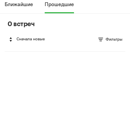
Ближайшие
Прошедшие
0 встреч
Сначала новые
Фильтры