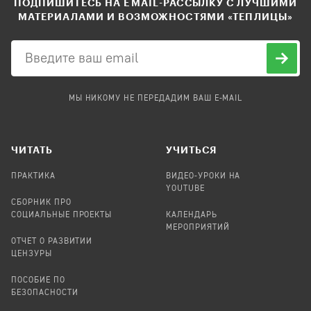
ПОДПИШИТЕСЬ НА EMAIL-РАССЫЛКУ С ЛУЧШИМИ
МАТЕРИАЛАМИ И ВОЗМОЖНОСТЯМИ «ТЕПЛИЦЫ»
МЫ НИКОМУ НЕ ПЕРЕДАДИМ ВАШ E-MAIL
ЧИТАТЬ
УЧИТЬСЯ
ПРАКТИКА
ВИДЕО-УРОКИ НА
YOUTUBE
СБОРНИК ПРО
СОЦИАЛЬНЫЕ ПРОЕКТЫ
КАЛЕНДАРЬ
МЕРОПРИЯТИЙ
ОТЧЕТ О РАЗВИТИИ
ЦЕНЗУРЫ
ПОСОБИЕ ПО
БЕЗОПАСНОСТИ