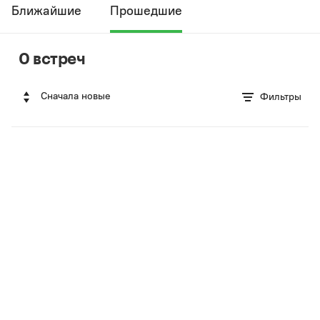
Ближайшие
Прошедшие
0 встреч
Сначала новые
Фильтры