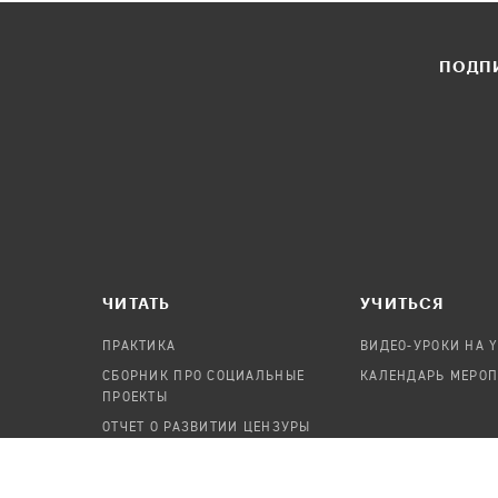
ПОДПИ
ЧИТАТЬ
УЧИТЬСЯ
ПРАКТИКА
ВИДЕО-УРОКИ НА 
СБОРНИК ПРО СОЦИАЛЬНЫЕ
КАЛЕНДАРЬ МЕРО
ПРОЕКТЫ
ОТЧЕТ О РАЗВИТИИ ЦЕНЗУРЫ
ПОСОБИЕ ПО БЕЗОПАСНОСТИ