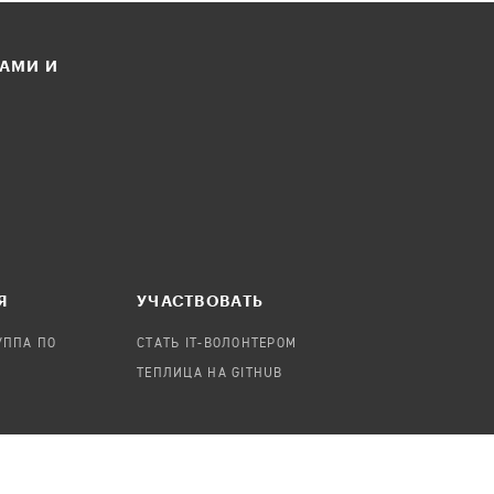
ЛАМИ И
Я
УЧАСТВОВАТЬ
УППА ПО
СТАТЬ IT-ВОЛОНТЕРОМ
ТЕПЛИЦА НА GITHUB