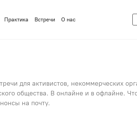
Практика
Встречи
О нас
речи для активистов, некоммерческих орга
нского общества. В онлайне и в офлайне. Ч
нонсы на почту.