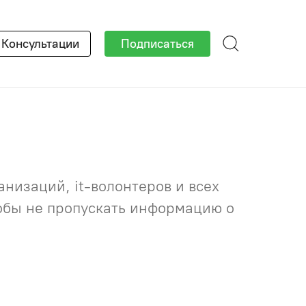
×
Консультации
Подписаться
низаций, it-волонтеров и всех
тобы не пропускать информацию о