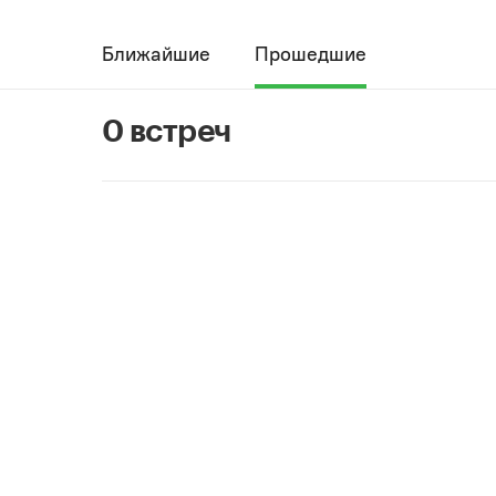
Ближайшие
Прошедшие
0 встреч