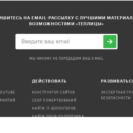
ШИТЕСЬ НА EMAIL-РАССЫЛКУ С ЛУЧШИМИ МАТЕРИА
ВОЗМОЖНОСТЯМИ «ТЕПЛИЦЫ»
МЫ НИКОМУ НЕ ПЕРЕДАДИМ ВАШ E-MAIL
ДЕЙСТВОВАТЬ
РАЗВИВАТЬС
YOUTUBE
КОНСТРУКТОР САЙТОВ
ЭКСПЕРТНАЯ ГР
БЕЗОПАСНОСТИ
ПРИЯТИЙ
СБОР ПОЖЕРТВОВАНИЙ
НАЙТИ IT-ВОЛОНТЕРОВ
НАЙТИ ПРОФ.ПОДРЯДЧИКА