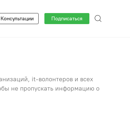
×
Консультации
Подписаться
низаций, it-волонтеров и всех
тобы не пропускать информацию о