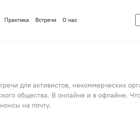
Практика
Встречи
О нас
речи для активистов, некоммерческих орга
нского общества. В онлайне и в офлайне. Ч
нонсы на почту.