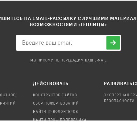
ШИТЕСЬ НА EMAIL-РАССЫЛКУ С ЛУЧШИМИ МАТЕРИА
ВОЗМОЖНОСТЯМИ «ТЕПЛИЦЫ»
МЫ НИКОМУ НЕ ПЕРЕДАДИМ ВАШ E-MAIL
ДЕЙСТВОВАТЬ
РАЗВИВАТЬС
YOUTUBE
КОНСТРУКТОР САЙТОВ
ЭКСПЕРТНАЯ ГР
БЕЗОПАСНОСТИ
ПРИЯТИЙ
СБОР ПОЖЕРТВОВАНИЙ
НАЙТИ IT-ВОЛОНТЕРОВ
НАЙТИ ПРОФ.ПОДРЯДЧИКА