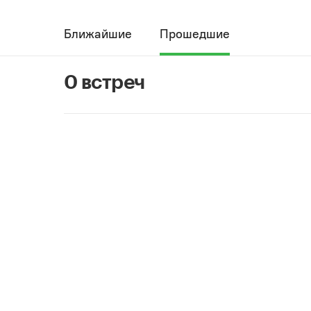
Ближайшие
Прошедшие
0 встреч