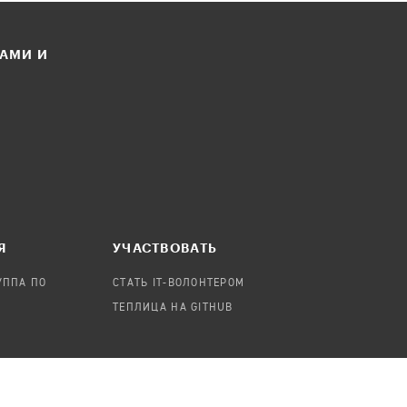
ЛАМИ И
Я
УЧАСТВОВАТЬ
УППА ПО
СТАТЬ IT-ВОЛОНТЕРОМ
ТЕПЛИЦА НА GITHUB