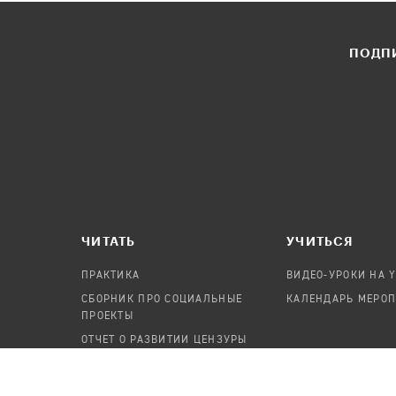
ПОДПИ
ЧИТАТЬ
УЧИТЬСЯ
ПРАКТИКА
ВИДЕО-УРОКИ НА 
СБОРНИК ПРО СОЦИАЛЬНЫЕ
КАЛЕНДАРЬ МЕРО
ПРОЕКТЫ
ОТЧЕТ О РАЗВИТИИ ЦЕНЗУРЫ
ПОСОБИЕ ПО БЕЗОПАСНОСТИ